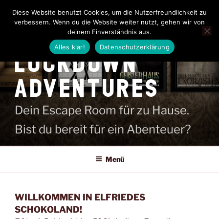
Zum
Diese Website benutzt Cookies, um die Nutzerfreundlichkeit zu
Inhalt
verbessern. Wenn du die Website weiter nutzt, gehen wir von
springen
deinem Einverständnis aus.
Alles klar!
Datenschutzerklärung
LOCKDOWN
ADVENTURES
Dein Escape Room für zu Hause.
Bist du bereit für ein Abenteuer?
Menü
WILLKOMMEN IN ELFRIEDES
SCHOKOLAND!